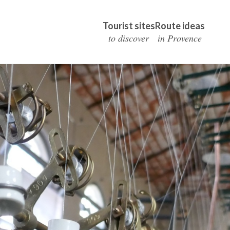
Tourist sites
Route ideas
to discover
in Provence