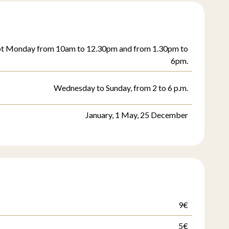
pt Monday from 10am to 12.30pm and from 1.30pm to
6pm.
Wednesday to Sunday, from 2 to 6 p.m.
January, 1 May, 25 December
9€
5€