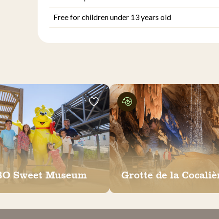
Free for children under 13 years old
O Sweet Museum
Grotte de la Cocaliè