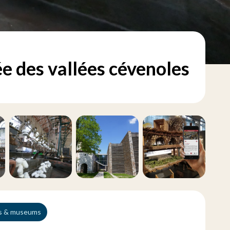
 des vallées cévenoles
tes & museums