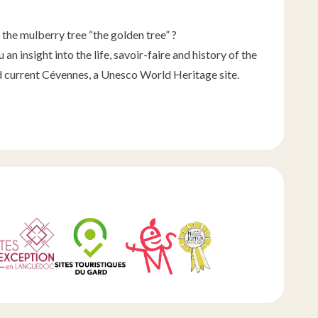
 the mulberry tree “the golden tree” ?
an insight into the life, savoir-faire and history of the
 current Cévennes, a Unesco World Heritage site.