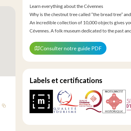
Learn everything about the Cévennes
Why is the chestnut tree called “the bread tree” and
An incredible collection of 10,000 objects gives you 
Cévennes. A folk museum dedicated to the past and
Consulter notre guide PDF
Labels et certifications