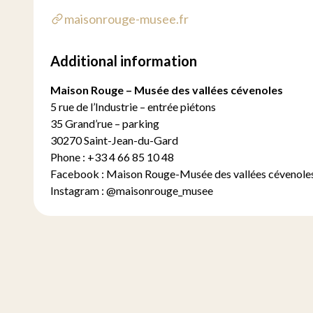
maisonrouge-musee.fr
Additional information
Maison Rouge – Musée des vallées cévenoles
5 rue de l’Industrie – entrée piétons
35 Grand’rue – parking
30270 Saint-Jean-du-Gard
Phone : +33 4 66 85 10 48
Facebook :
Maison Rouge-Musée des vallées cévenole
Instagram
:
@maisonrouge_musee