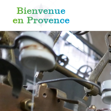
Bienvenue
en Provence
Skip to content