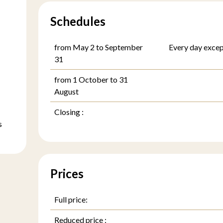
Schedules
from May 2 to September
Every day exce
31
from 1 October to 31
August
Closing :
s
Prices
Full price:
Reduced price :