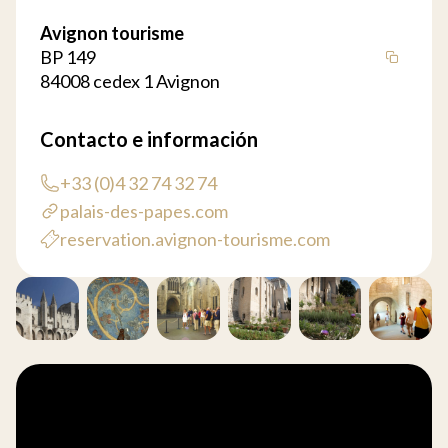
Avignon tourisme
BP 149
84008 cedex 1 Avignon
Contacto e información
+33 (0)4 32 74 32 74
palais-des-papes.com
reservation.avignon-tourisme.com