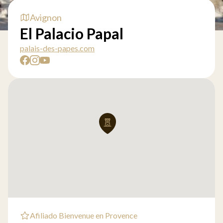
Avignon
El Palacio Papal
palais-des-papes.com
Afiliado Bienvenue en Provence