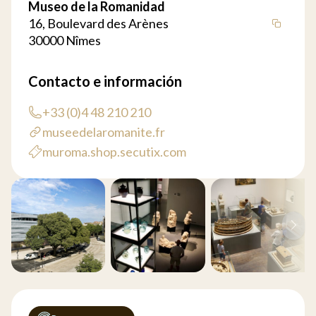
Museo de la Romanidad
16, Boulevard des Arènes
30000 Nîmes
Contacto e información
+33 (0)4 48 210 210
museedelaromanite.fr
muroma.shop.secutix.com