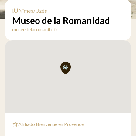
Nîmes/Uzès
Museo de la Romanidad
museedelaromanite.fr
Afiliado Bienvenue en Provence