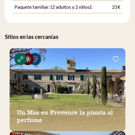
Paquete familiar: (2 adultos y 2 niños):
21€
Sitios en las cercanías
Un Mas en Provence la planta al
perfume