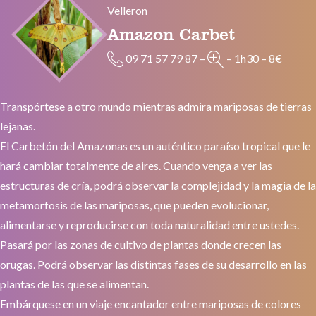
Velleron
Amazon Carbet
09 71 57 79 87
–
–
1h30
–
8€
Transpórtese a otro mundo mientras admira mariposas de tierras
lejanas.
El Carbetón del Amazonas es un auténtico paraíso tropical que le
hará cambiar totalmente de aires. Cuando venga a ver las
estructuras de cría, podrá observar la complejidad y la magia de la
metamorfosis de las mariposas, que pueden evolucionar,
alimentarse y reproducirse con toda naturalidad entre ustedes.
Pasará por las zonas de cultivo de plantas donde crecen las
orugas. Podrá observar las distintas fases de su desarrollo en las
plantas de las que se alimentan.
Embárquese en un viaje encantador entre mariposas de colores