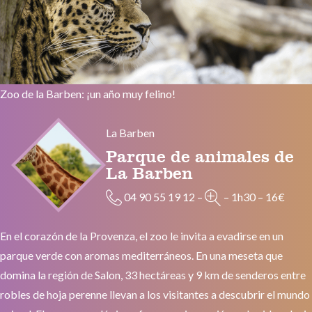
Zoo de la Barben: ¡un año muy felino!
La Barben
Parque de animales de
La Barben
04 90 55 19 12
–
–
1h30
–
16€
En el corazón de la Provenza, el zoo le invita a evadirse en un
parque verde con aromas mediterráneos. En una meseta que
domina la región de Salon, 33 hectáreas y 9 km de senderos entre
robles de hoja perenne llevan a los visitantes a descubrir el mundo