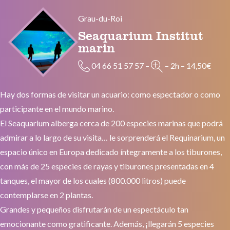
Grau-du-Roi
Seaquarium Institut
marin
04 66 51 57 57
–
–
2h
–
14,50€
Hay dos formas de visitar un acuario: como espectador o como
participante en el mundo marino.
El Seaquarium alberga cerca de 200 especies marinas que podrá
admirar a lo largo de su visita… le sorprenderá el Requinarium, un
espacio único en Europa dedicado íntegramente a los tiburones,
con más de 25 especies de rayas y tiburones presentadas en 4
tanques, el mayor de los cuales (800.000 litros) puede
contemplarse en 2 plantas.
Grandes y pequeños disfrutarán de un espectáculo tan
emocionante como gratificante. Además, ¡llegarán 5 especies