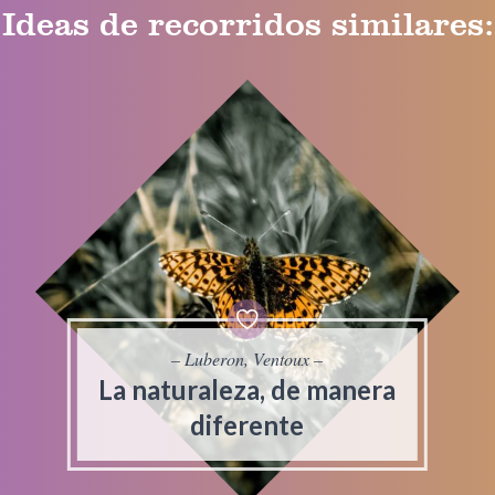
Ideas de recorridos similares:
– Luberon, Ventoux –
La naturaleza, de manera
diferente