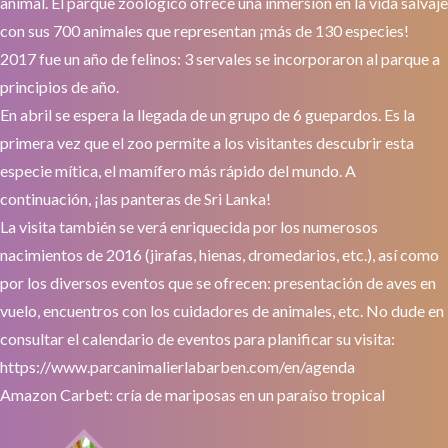
animal. El parque zoológico ofrece una inmersión en la vida salvaje
con sus 700 animales que representan ¡más de 130 especies!
2017 fue un año de felinos: 3 servales se incorporaron al parque a
principios de año.
En abril se espera la llegada de un grupo de 6 guepardos. Es la
primera vez que el zoo permite a los visitantes descubrir esta
especie mítica, el mamífero más rápido del mundo. A
continuación, ¡las panteras de Sri Lanka!
La visita también se verá enriquecida por los numerosos
nacimientos de 2016 (jirafas, hienas, dromedarios, etc.), así como
por los diversos eventos que se ofrecen: presentación de aves en
vuelo, encuentros con los cuidadores de animales, etc. No dude en
consultar el calendario de eventos para planificar su visita:
https://www.parcanimalierlabarben.com/en/agenda
Amazon Carbet: cría de mariposas en un paraíso tropical