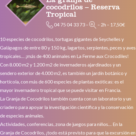
cocodrilos – Reserva
Tropical
04 75 04 33 73
–
–
2h
–
17,50€
10 especies de cocodrilos, tortugas gigantes de Seychelles y
Galápagos de entre 80 y 150 kg, lagartos, serpientes, peces y aves
tropicales… ¡más de 400 animales en La Ferme aux Crocodiles!
Con 8.000 m2 y 1.200 m2 de invernaderos ajardinados y un
sendero exterior de 4.000 m2, es también un jardín botánico y
hortícola, con más de 600 especies de plantas exóticas: es el
mayor invernadero tropical que se puede visitar en Francia.
La Granja de Cocodrilos también cuenta con un laboratorio y un
criadero para apoyar la investigación científica y la conservación
de especies animales.
Actividades, conferencias, zona de juegos para niños… En la
Granja de Cocodrilos, ¡todo está previsto para que la excursión en