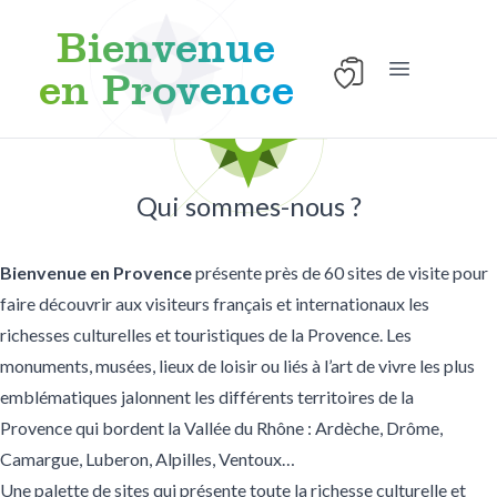
Bienvenue
en Provence
Ouvrir le men
Aller au contenu
Qui sommes-nous ?
Bienvenue en Provence
présente près de
60 sites de visite
pour
faire découvrir aux visiteurs français et internationaux les
richesses culturelles et touristiques de la Provence. Les
monuments, musées, lieux de loisir ou liés à l’art de vivre les plus
emblématiques jalonnent les différents territoires de la
Provence qui bordent la Vallée du Rhône : Ardèche, Drôme,
Camargue, Luberon, Alpilles, Ventoux…
Une palette de sites qui présente toute la richesse culturelle et