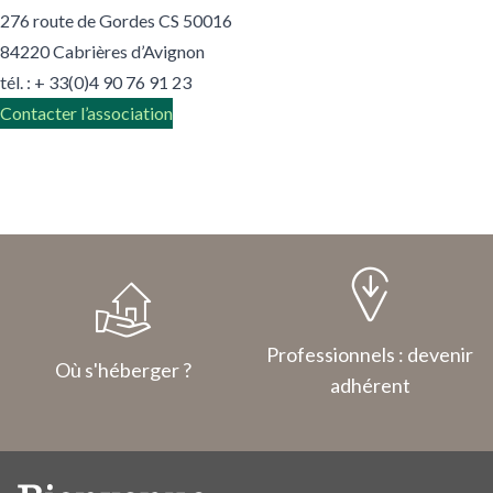
276 route de Gordes CS 50016
84220 Cabrières d’Avignon
tél. :
+ 33(0)4 90 76 91 23
Contacter l’association
Professionnels : devenir
Où s'héberger ?
adhérent