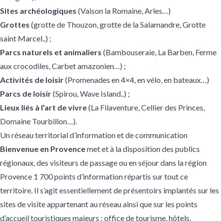
Sites archéologiques
(Vaison la Romaine, Arles…)
Grottes
(grotte de Thouzon, grotte de la Salamandre, Grotte
saint Marcel..) ;
Parcs naturels et animaliers
(Bambouseraie, La Barben, Ferme
aux crocodiles, Carbet amazonien…) ;
Activités de loisir
(Promenades en 4×4, en vélo, en bateaux…)
Parcs de loisir
(Spirou, Wave Island..) ;
Lieux liés à l’art de vivre
(La Filaventure, Cellier des Princes,
Domaine Tourbillon…).
Un réseau territorial d’information et de communication
Bienvenue en Provence
met et à la disposition des publics
régionaux, des visiteurs de passage ou en séjour dans la région
Provence 1 700 points d’information répartis sur tout ce
territoire. Il s’agit essentiellement de présentoirs implantés sur les
sites de visite appartenant au réseau ainsi que sur les points
d’accueil touristiques majeurs : office de tourisme, hôtels,