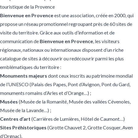
touristique de la Provence
Bienvenue en Provence
est une association, créée en 2000, qui
propose un réseau promotionnel regroupant près de 60 sites de
visite du territoire. Grâce aux outils d’information et de
communication de
Bienvenue en Provence
, les visiteurs
régionaux, nationaux ou internationaux disposent d’un riche
catalogue de sites à découvrir ou redécouvrir parmi les plus
emblématiques du territoire :
Monuments majeurs
dont ceux inscrits au
patrimoine mondial
de l’UNESCO
(
Palais des Papes
,
Pont d’Avignon
,
Pont du Gard
,
monuments romains d’
Arles
et d’
Orange
…) ;
Musées
(Musée de la Romanité, Musée des vallées Cévenoles,
Musée de la Lavande…) ;
Centres d’art
(Carrières de Lumières, Hôtel de Caumont…)
Sites Préhistoriques
(Grotte Chauvet 2, Grotte Cosquer, Aven
d’Orgnac),