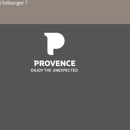
s'héberger ?