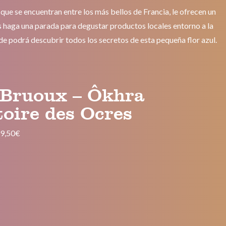
 que se encuentran entre los más bellos de Francia, le ofrecen un
ués haga una parada para degustar productos locales entorno a la
nde podrá descubrir todos los secretos de esta pequeña flor azul.
 Bruoux – Ôkhra
oire des Ocres
–
9,50€