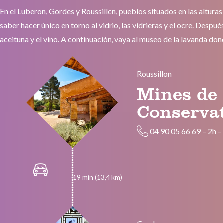
En el Luberon, Gordes y Roussillon, pueblos situados en las alturas
saber hacer único en torno al vidrio, las vidrieras y el ocre. Desp
aceituna y el vino. A continuación, vaya al museo de la lavanda do
Roussillon
Mines de
Conservat
04 90 05 66 69
–
2h
19 min (13,4 km)