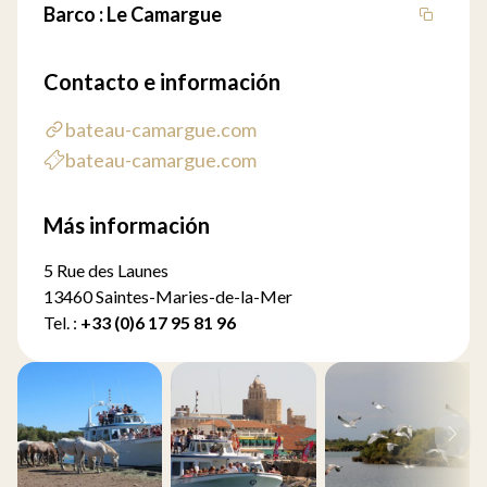
Barco : Le Camargue
Contacto e información
bateau-camargue.com
bateau-camargue.com
Más información
5 Rue des Launes
13460 Saintes-Maries-de-la-Mer
Tel. :
+33 (0)6 17 95 81 96