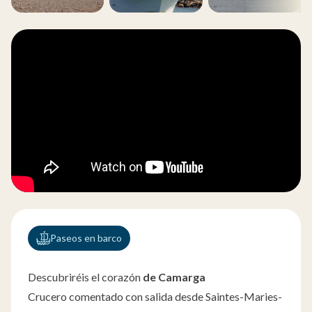
Paseos en barco
Descubriréis el corazón
de Camarga
Crucero comentado con salida desde Saintes-Maries-