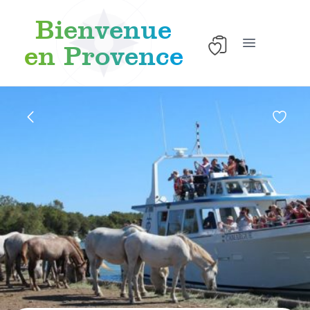
Bienvenue
en Provence
Abrir el menú
Skip to content