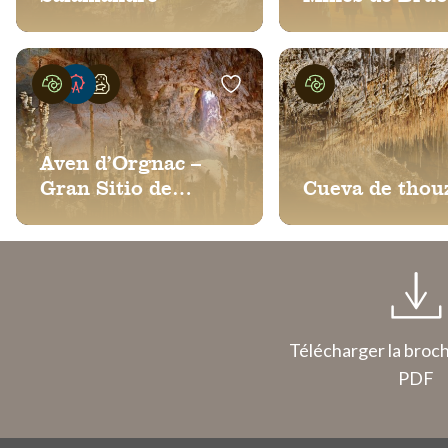
Aven d’Orgnac –
Gran Sitio de
Cueva de thou
Francia
Télécharger la broc
PDF