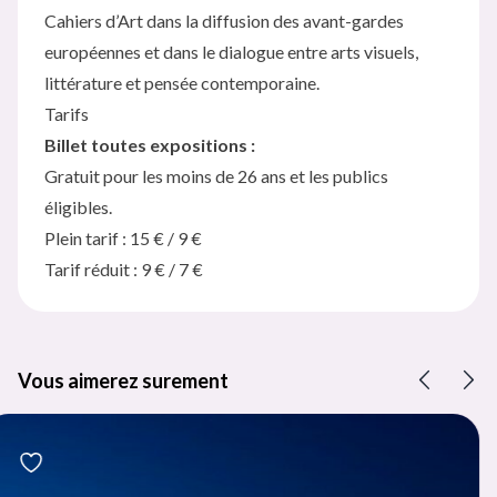
Cahiers d’Art dans la diffusion des avant-gardes
européennes et dans le dialogue entre arts visuels,
littérature et pensée contemporaine.
Tarifs
Billet toutes expositions :
Gratuit pour les moins de 26 ans et les publics
éligibles.
Plein tarif : 15 € / 9 €
Tarif réduit : 9 € / 7 €
Vous aimerez surement
Précéd
Su