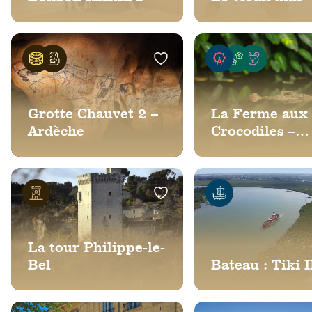
Grotte Chauvet 2 –
La Ferme aux
Ardèche
Crocodiles –
Réserve Tropi
La tour Philippe-le-
Bel
Bateau : Tiki I