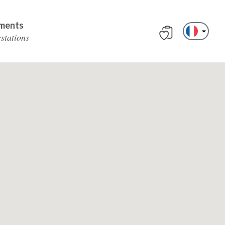
ments
estations