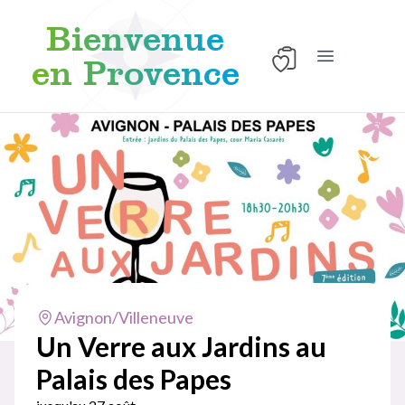
Bienvenue
en Provence
Ouvrir le men
Aller au contenu
Avignon/Villeneuve
Un Verre aux Jardins au
Palais des Papes