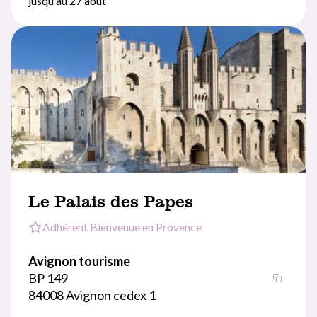
jusqu'au 27 août
Le Palais des Papes
Adhérent Bienvenue en Provence
Avignon tourisme
BP 149
84008 Avignon cedex 1