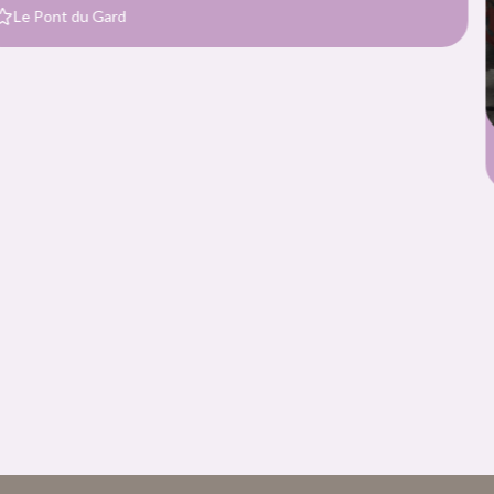
Fête de la lavande au Musée de la 
le 12 août
Musée de la Lavande Luberon