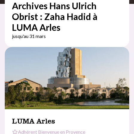
Archives Hans Ulrich
Obrist : Zaha Hadid à
LUMA Arles
jusqu'au 31 mars
LUMA Arles
Adhérent Bienvenue en Provence