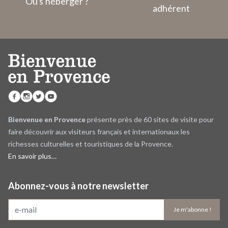
Où s'héberger ?
adhérent
Bienvenue en Provence
présente près de 60 sites de visite pour
faire découvrir aux visiteurs français et internationaux les
richesses culturelles et touristiques de la Provence.
En savoir plus…
Abonnez-vous à notre newsletter