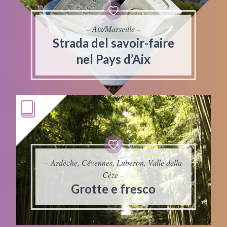
– Aix/Marseille –
Strada del savoir-faire
nel Pays d’Aix
– Ardèche, Cévennes, Luberon, Valle della
Cèze –
Grotte e fresco