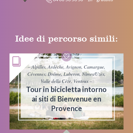
Idee di percorso simili:
– Alpilles, Ardèche, Avignon, Camargue,
Cévennes, Drôme, Luberon, Nîmes/Uzès,
Valle della Cèze, Ventoux –
Tour in bicicletta intorno
ai siti di Bienvenue en
Provence