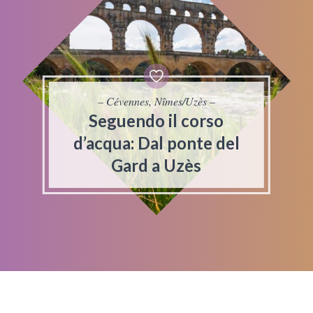
– Cévennes, Nîmes/Uzès –
Seguendo il corso
d’acqua: Dal ponte del
Gard a Uzès