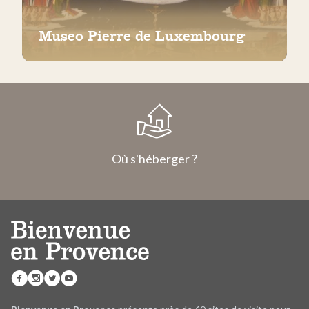
Museo Pierre de Luxembourg
Où s'héberger ?