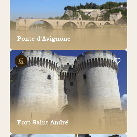
Ponte d’Avignone
Fort Saint André