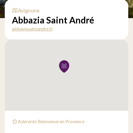
Avignone
Abbazia Saint André
abbayesaintandre.fr
Aderente Bienvenue en Provence