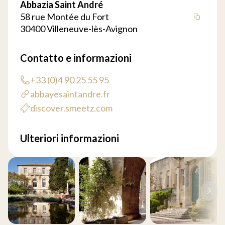
Abbazia Saint André
58 rue Montée du Fort
30400 Villeneuve-lès-Avignon
Contatto e informazioni
+33 (0)4 90 25 55 95
abbayesaintandre.fr
discover.smeetz.com
Ulteriori informazioni