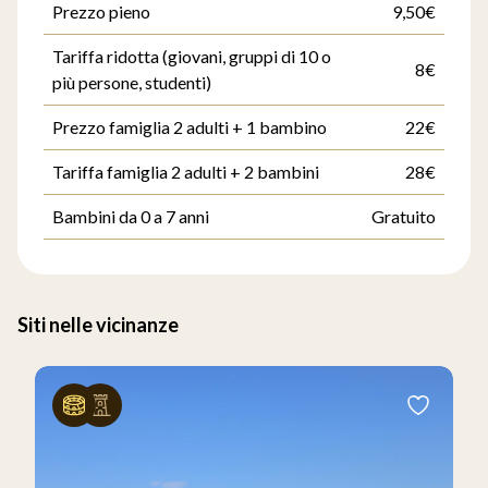
Prezzo pieno
9,50€
Tariffa ridotta (giovani, gruppi di 10 o
8€
più persone, studenti)
Prezzo famiglia 2 adulti + 1 bambino
22€
Tariffa famiglia 2 adulti + 2 bambini
28€
Bambini da 0 a 7 anni
Gratuito
Siti nelle vicinanze