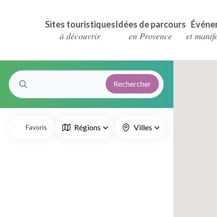
Sites touristiques
Idées de parcours
Événe
à découvrir
en Provence
et manif
Rechercher
Régions
Villes
Favoris