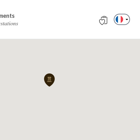
ments
estations