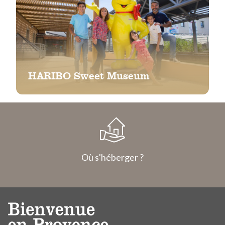
HARIBO Sweet Museum
Où s'héberger ?