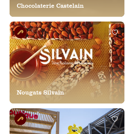
Chocolaterie Castelain
Nougats Silvain