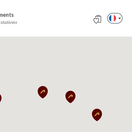
ments
estations