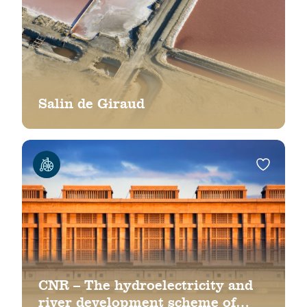
Salin de Giraud
CNR – The hydroelectricity and
river development scheme of