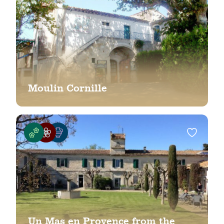
Moulin Cornille
Un Mas en Provence from the