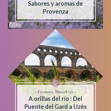
Sabores y aromas de
Provenza
– Cévennes, Nîmes/Uzès –
A orillas del río : Del
Puente del Gard a Uzès