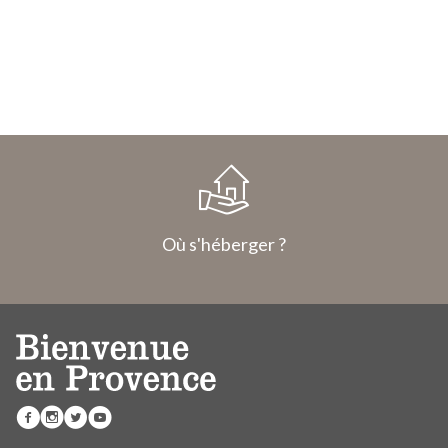
Où s'héberger ?