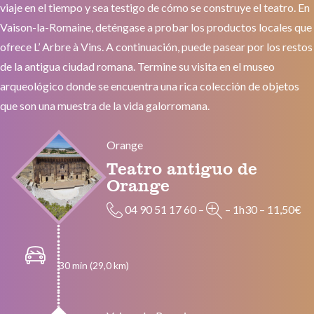
viaje en el tiempo y sea testigo de cómo se construye el teatro. En
Vaison-la-Romaine, deténgase a probar los productos locales que
ofrece L’ Arbre à Vins. A continuación, puede pasear por los restos
de la antigua ciudad romana. Termine su visita en el museo
arqueológico donde se encuentra una rica colección de objetos
que son una muestra de la vida galorromana.
Orange
Teatro antiguo de
Orange
04 90 51 17 60
–
–
1h30
–
11,50€
30 min (29,0 km)