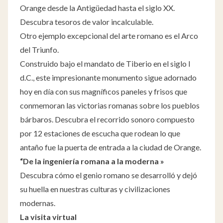
Orange desde la Antigüedad hasta el siglo XX.
Descubra tesoros de valor incalculable.
Otro ejemplo excepcional del arte romano es el Arco
del Triunfo.
Construido bajo el mandato de Tiberio en el siglo I
d.C., este impresionante monumento sigue adornado
hoy en día con sus magníficos paneles y frisos que
conmemoran las victorias romanas sobre los pueblos
bárbaros. Descubra el recorrido sonoro compuesto
por 12 estaciones de escucha que rodean lo que
antaño fue la puerta de entrada a la ciudad de Orange.
“De la ingeniería romana a la moderna »
Descubra cómo el genio romano se desarrolló y dejó
su huella en nuestras culturas y civilizaciones
modernas.
La visita virtual