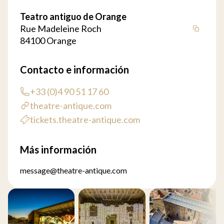
Teatro antiguo de Orange
Rue Madeleine Roch
84100 Orange
Contacto e información
+33 (0)4 90 51 17 60
theatre-antique.com
tickets.theatre-antique.com
Más información
message@theatre-antique.com