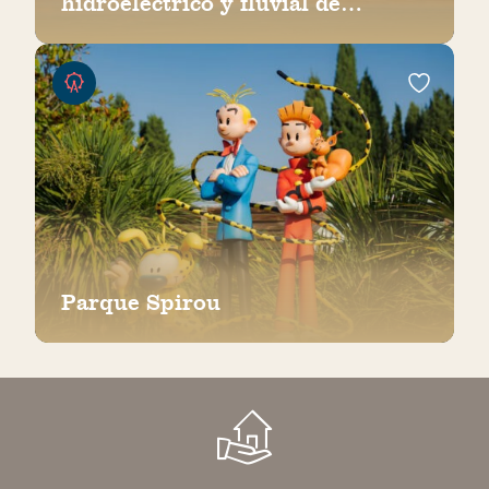
hidroeléctrico y fluvial de
Bollène
Parque Spirou