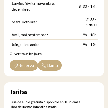
Janvier, février, novembre,
9h30 – 17h
décembre :
9h30 –
Mars, octobre :
17h30
Avril, mai, septembre :
9h – 18h
Juin, juillet, août :
9h – 19h
Ouvert tous les jours.
Reserva
Llamo
Tarifas
Guía de audio gratuita disponible en 10 idiomas
Libro de juegos infantiles gratis