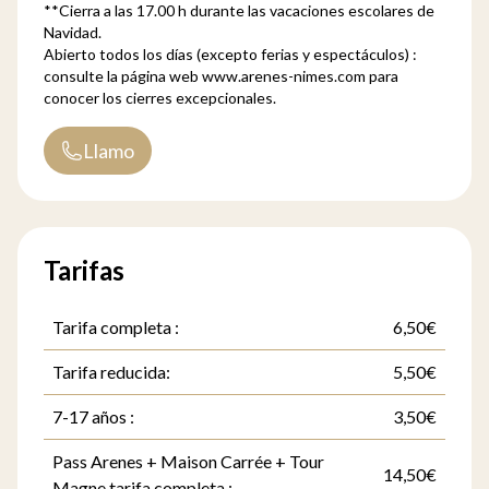
**Cierra a las 17.00 h durante las vacaciones escolares de
Navidad.
Abierto todos los días (excepto ferias y espectáculos) :
consulte la página web
www.arenes-nimes.com
para
conocer los cierres excepcionales.
Llamo
Tarifas
Tarifa completa :
6,50€
Tarifa reducida:
5,50€
7-17 años :
3,50€
Pass Arenes + Maison Carrée + Tour
14,50€
Magne tarifa completa :