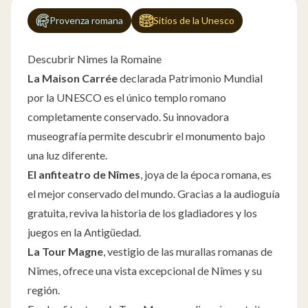
Provenza romana
Sitios de la Unesco
Descubrir Nimes la Romaine
La Maison Carrée
declarada Patrimonio Mundial
por la UNESCO es el único templo romano
completamente conservado. Su innovadora
museografía permite descubrir el monumento bajo
una luz diferente.
El anfiteatro de Nîmes
, joya de la época romana, es
el mejor conservado del mundo. Gracias a la audioguía
gratuita, reviva la historia de los gladiadores y los
juegos en la Antigüedad.
La Tour Magne
, vestigio de las murallas romanas de
Nîmes, ofrece una vista excepcional de Nîmes y su
región.