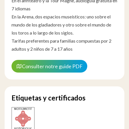
En el anfiteatro y la Tour Magne, audioguía gratuita en
7 idiomas
En la Arena, dos espacios museísticos: uno sobre el
mundo de los gladiadores y otro sobre el mundo de
los toros a lo largo de los siglos.
Tarifas preferentes para familias compuestas por 2
adultos y 2 niños de 7 a 17 años
Consulter notre guide PDF
Etiquetas y certificados