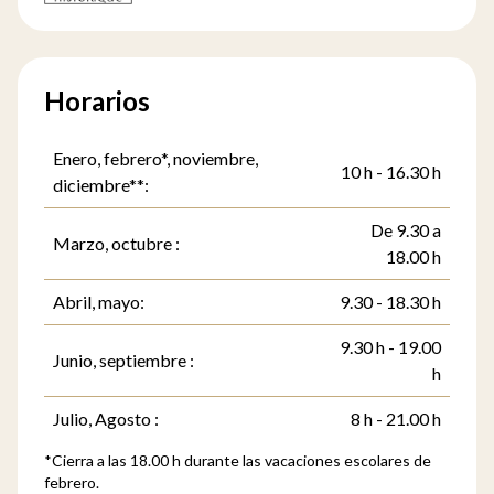
Horarios
Enero, febrero*, noviembre,
10 h - 16.30 h
diciembre**:
De 9.30 a
Marzo, octubre :
18.00 h
Abril, mayo:
9.30 - 18.30 h
9.30 h - 19.00
Junio, septiembre :
h
Julio, Agosto :
8 h - 21.00 h
*Cierra a las 18.00 h durante las vacaciones escolares de
febrero.