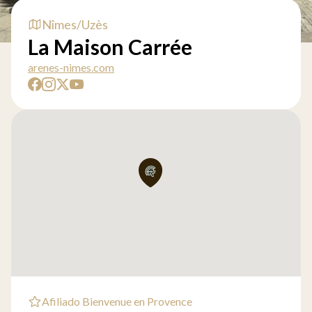
Nîmes/Uzès
La Maison Carrée
arenes-nimes.com
Afiliado Bienvenue en Provence