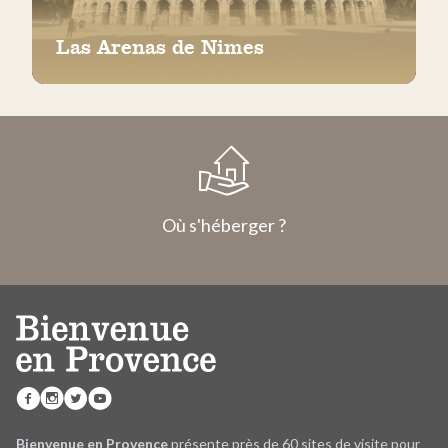
Las Arenas de Nimes
Où s'héberger ?
Bienvenue en Provence
présente près de 60 sites de visite pour