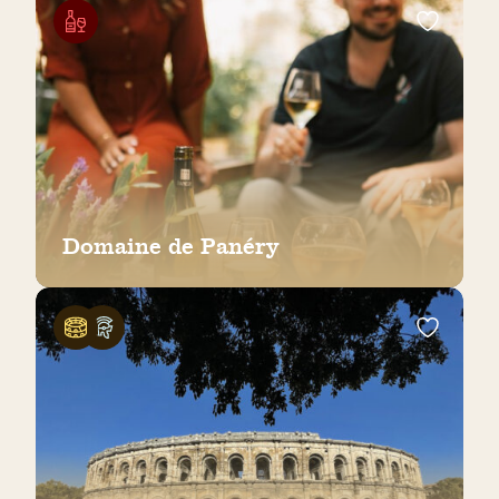
Domaine de Panéry