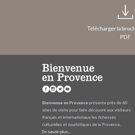
Télécharger la broc
PDF
Bienvenue en Provence
présente près de 60
sites de visite pour faire découvrir aux visiteurs
français et internationaux les richesses
culturelles et touristiques de la Provence.
En savoir plus…