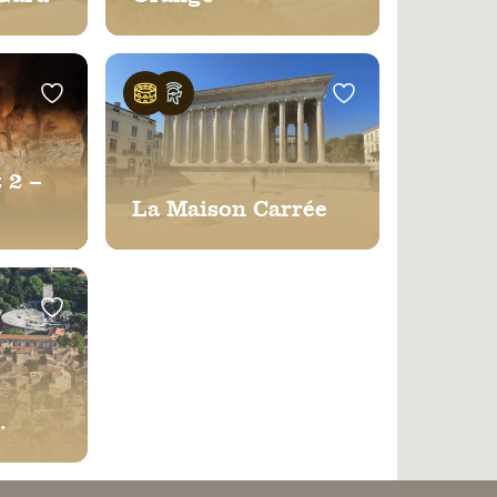
 2 –
La Maison Carrée