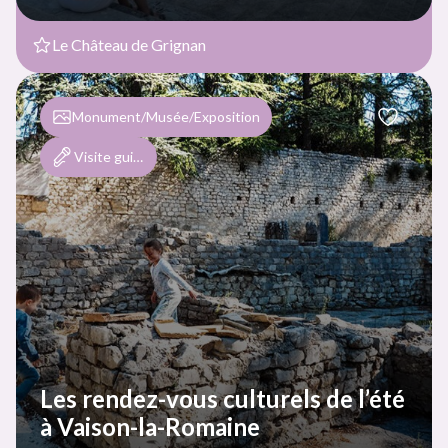
Le Château de Grignan
Monument/Musée/Exposition
Visite guidée et/ou commentée
Les rendez-vous culturels de l’été
à Vaison-la-Romaine