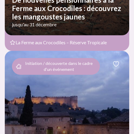
Ferme aux Crocodiles : découvrez
les mangoustes jaunes
jusqu'au 31 décembre
La Ferme aux Crocodiles – Réserve Tropicale
Initiation / découverte dans le cadre
d'un événement