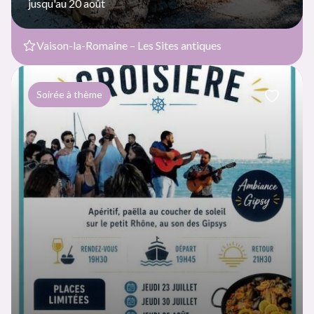
jusqu'au 20 août
Vaison-la-Romaine – Les Sites antiques
Soirée à thème