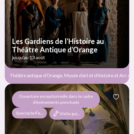
Les Gardiens de l’Histoire au
Théâtre Antique d’Orange
jusqu'au 13 août
Théâtre antique d’Orange, Musée d’art et d’histoire et Arc d
Ouverture exceptionnelle dans le cadre
d'événements ponctuels
Spectacle/Festival/Soirée
Visite guidée et/ou commentée