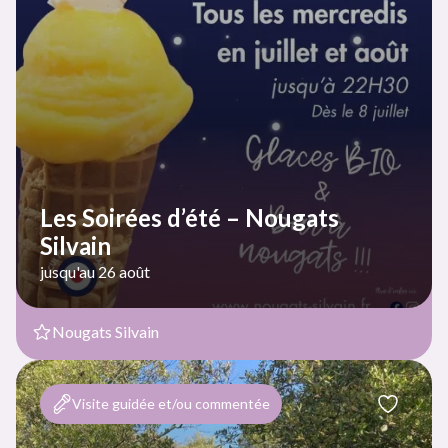
Les Soirées d’été – Nougats
Silvain
jusqu'au 26 août
Nougats Silvain
Visite guidée et/ou commentée