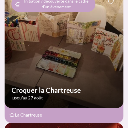
Initiation / découverte dans le cadre
d'un événement
Croquer la Chartreuse
jusqu'au 27 août
La Chartreuse