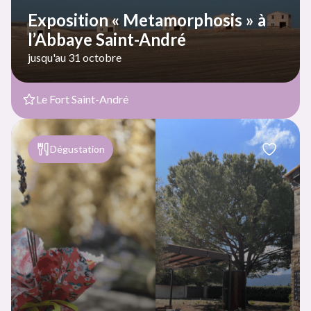
Exposition « Metamorphosis » à
l’Abbaye Saint-André
jusqu'au 31 octobre
Le Fort Saint-André
Dégustation