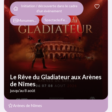
Initiation / découverte dans le cadre
d'un événement
Spectacle/Festival/Soirée
Monument/Musée/Exposition
Le Rêve du Gladiateur aux Arènes
de Nîmes
jusqu'au 8 août
Arènes de Nîmes