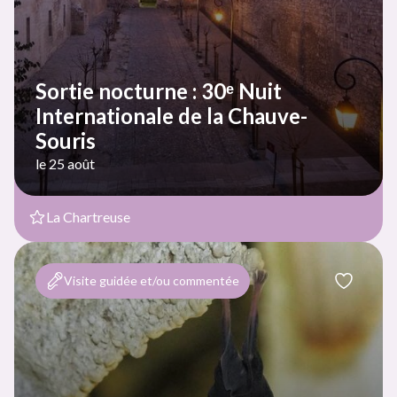
Sortie nocturne : 30ᵉ Nuit
Internationale de la Chauve-
Souris
le 25 août
La Chartreuse
Visite guidée et/ou commentée