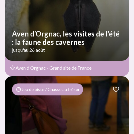
Aven d’Orgnac, les visites de l’été
: la faune des cavernes
jusqu'au 26 août
Aven d’Orgnac - Grand site de France
Jeu de piste / Chasse au trésor