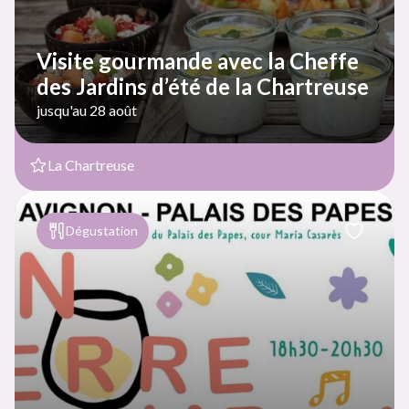
Visite gourmande avec la Cheffe
des Jardins d’été de la Chartreuse
jusqu'au 28 août
La Chartreuse
Dégustation