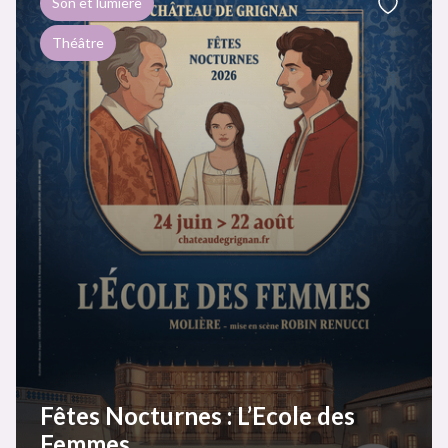
Son et lumière
Théâtre
Fêtes Nocturnes : L’Ecole des
Femmes