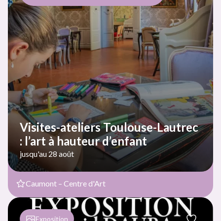
Visites-ateliers Toulouse-Lautrec
: l’art à hauteur d’enfant
jusqu'au 28 août
Caumont – Centre d'Art
Exposition