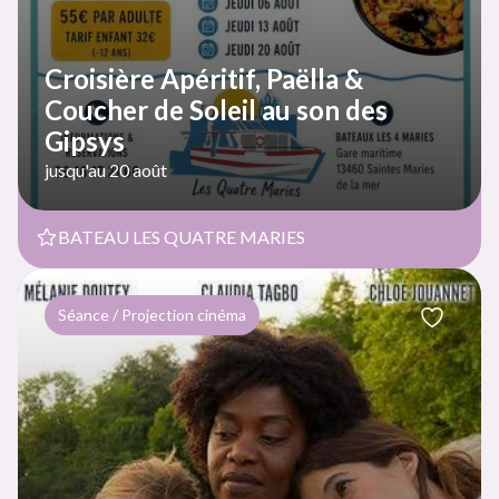
Croisière Apéritif, Paëlla &
Coucher de Soleil au son des
Gipsys
jusqu'au 20 août
BATEAU LES QUATRE MARIES
Séance / Projection cinéma