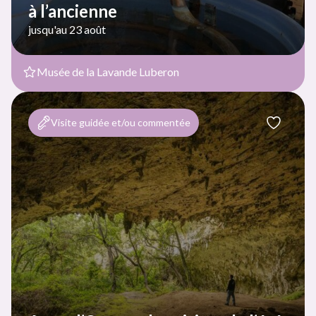
à l’ancienne
jusqu'au 23 août
Musée de la Lavande Luberon
Visite guidée et/ou commentée