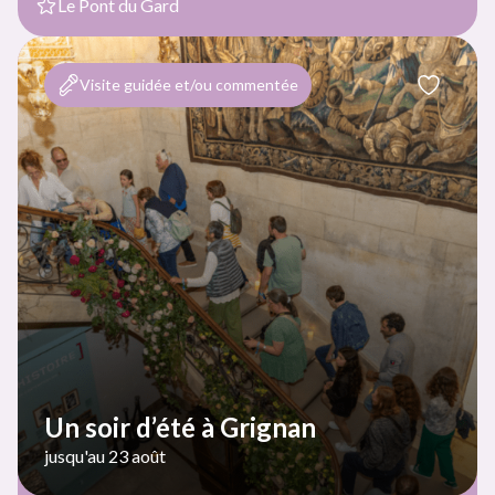
Le Pont du Gard
Visite guidée et/ou commentée
Un soir d’été à Grignan
jusqu'au 23 août