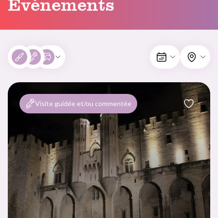
Événements
Visite guidée et/ou commentée