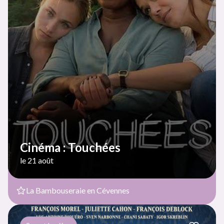
Cinéma : Touchées
le 21 août
La Bambouseraie en Cévennes