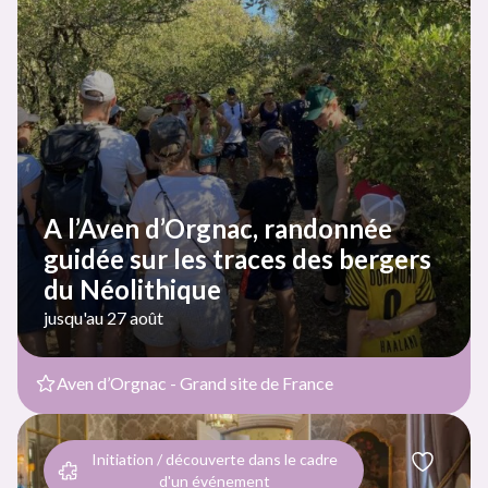
A l’Aven d’Orgnac, randonnée
guidée sur les traces des bergers
du Néolithique
jusqu'au 27 août
Aven d’Orgnac - Grand site de France
Initiation / découverte dans le cadre
d'un événement