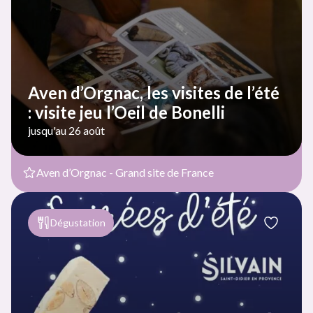
Aven d’Orgnac, les visites de l’été
: visite jeu l’Oeil de Bonelli
jusqu'au 26 août
Aven d’Orgnac - Grand site de France
Dégustation