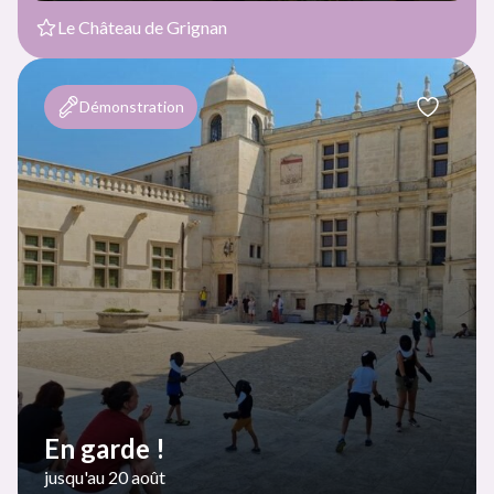
Le Château de Grignan
Démonstration
En garde !
jusqu'au 20 août