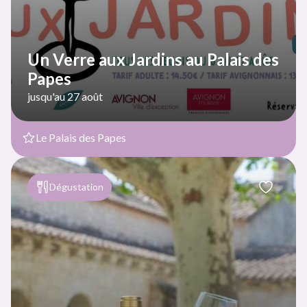
Un Verre aux Jardins au Palais des
Papes
jusqu'au 27 août
Le Palais des Papes
Dégustation