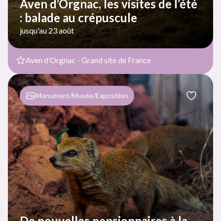
Aven d’Orgnac, les visites de l’été
: balade au crépuscule
jusqu'au 23 août
Aven d’Orgnac - Grand site de France
Monument/Musée/Exposition
De nouvelles pensionnaires à la