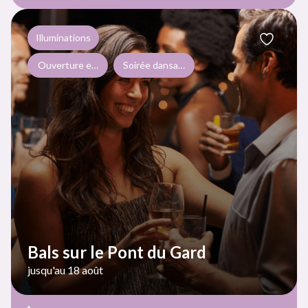
Illuminations
Ouverture exceptionnelle dans le cadre d'événements ponctue
Soirée dansante
Bals sur le Pont du Gard
jusqu'au 18 août