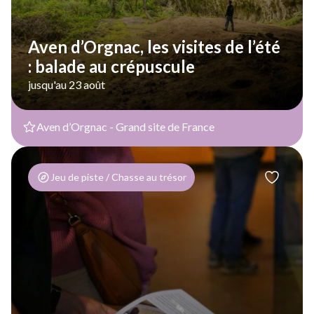
Aven d’Orgnac, les visites de l’été
: balade au crépuscule
jusqu'au 23 août
Aven d’Orgnac - Grand site de France
Jeu de piste / Chasse au trésor