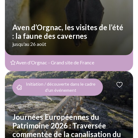
Aven d’Orgnac, les visites de l’été
: la faune des cavernes
jusqu'au 26 août
Aven d’Orgnac - Grand site de France
Initiation / découverte dans le cadre
d'un événement
Journées Européennes du
Patrimoine 2026 : Traversée
commentée de la canalisation du