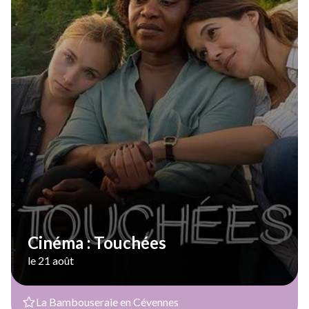
Cinéma : Touchées
le 21 août
La Bambouseraie en Cévennes