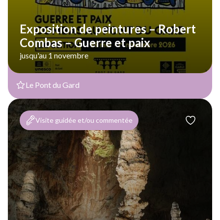
Exposition de peintures – Robert
Combas – Guerre et paix
jusqu'au 1 novembre
Le Pont du Gard
Visite guidée et/ou commentée