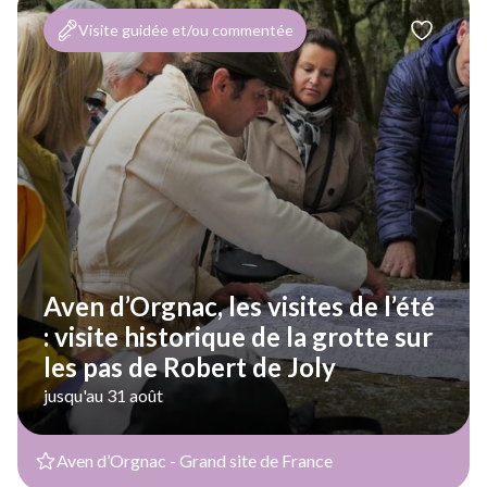
Visite guidée et/ou commentée
Aven d’Orgnac, les visites de l’été
: visite historique de la grotte sur
les pas de Robert de Joly
jusqu'au 31 août
Aven d’Orgnac - Grand site de France