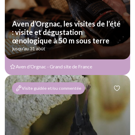
Aven d’Orgnac, les visites de l’été
: visite et dégustation
œnologique à 50 m sous terre
jusqu'au 31 août
Aven d’Orgnac - Grand site de France
Visite guidée et/ou commentée