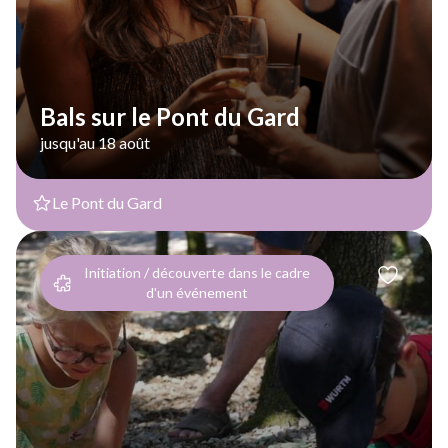
Bals sur le Pont du Gard
jusqu'au 18 août
Le Pont du Gard
Initiation / découverte dans le cadre
d'un événement