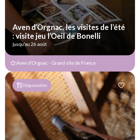
Aven d’Orgnac, les visites de l’été
: visite jeu l’Oeil de Bonelli
jusqu'au 26 août
Aven d’Orgnac - Grand site de France
Dégustation