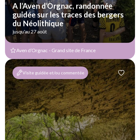
A l’Aven d’Orgnac, randonnée
guidée sur les traces des bergers
du Néolithique
jusqu'au 27 août
Aven d’Orgnac - Grand site de France
Visite guidée et/ou commentée