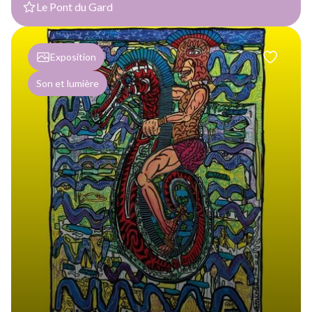
Le Pont du Gard
Exposition
Son et lumière