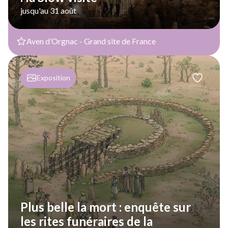
jusqu'au 31 août
Aven d’Orgnac - Grand site de France
Exposition
Plus belle la mort : enquête sur
les rites funéraires de la