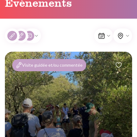
Événements
Visite guidée et/ou commentée