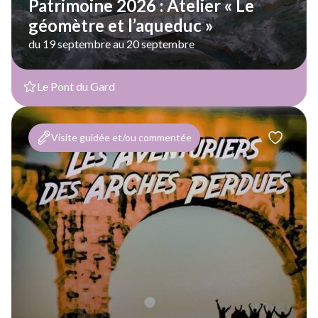
Patrimoine 2026 : Atelier « Le
géomètre et l’aqueduc »
du 19 septembre au 20 septembre
Le Pont du Gard
Visite guidée et/ou commentée