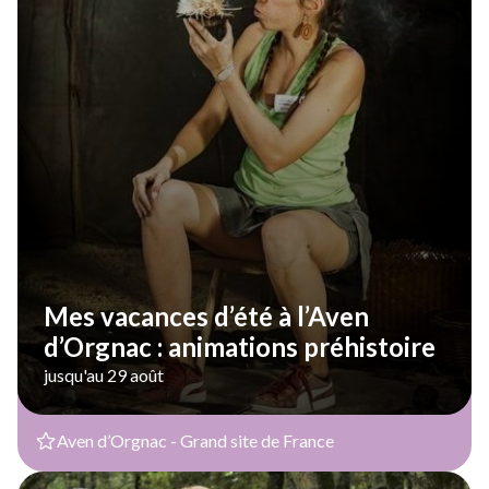
Mes vacances d’été à l’Aven
d’Orgnac : animations préhistoire
jusqu'au 29 août
Aven d’Orgnac - Grand site de France