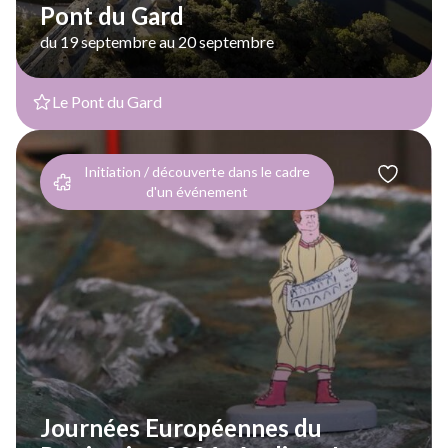
Pont du Gard
du 19 septembre au 20 septembre
Le Pont du Gard
Initiation / découverte dans le cadre
d'un événement
Journées Européennes du