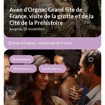
Aven d’Orgnac Grand Site de
France, visite de la grotte et de la
Cité de la Préhistoire
jusqu'au 15 novembre
Aven d’Orgnac - Grand site de France
Illuminations
Ouverture exceptionnelle dans le cadre d'événements ponctue
Soirée dansante