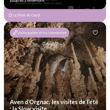
jusqu'au 1 novembre
Le Pont du Gard
Visite guidée et/ou commentée
Aven d’Orgnac, les visites de l’été
: la Slow visite