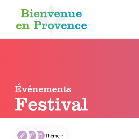
Bienvenue
en Provence
Aller au contenu
Événements
Festival
Thème