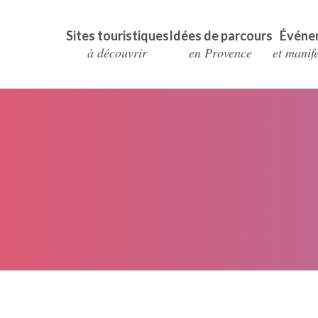
Sites touristiques
Idées de parcours
Événe
à découvrir
en Provence
et manif