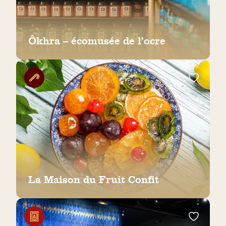
Ôkhra – écomusée de l’ocre
La Maison du Fruit Confit