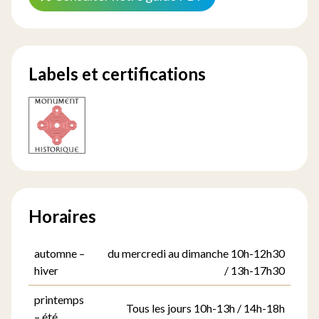
Labels et certifications
Horaires
automne –
du mercredi au dimanche 10h-12h30
hiver
/ 13h-17h30
printemps
Tous les jours 10h-13h / 14h-18h
– été