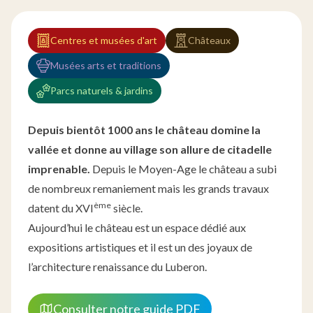
Centres et musées d'art
Châteaux
Musées arts et traditions
Parcs naturels & jardins
Depuis bientôt 1000 ans le château domine la
vallée et donne au village son allure de citadelle
imprenable.
Depuis le Moyen-Age le château a subi
de nombreux remaniement mais les grands travaux
ème
datent du XVI
siècle.
Aujourd’hui le château est un espace dédié aux
expositions artistiques et il est un des joyaux de
l’architecture renaissance du Luberon.
Consulter notre guide PDF