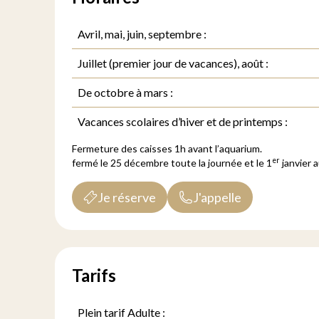
Avril, mai, juin, septembre :
Juillet (premier jour de vacances), août :
De octobre à mars :
Vacances scolaires d’hiver et de printemps :
Fermeture des caisses 1h avant l’aquarium.
er
fermé le 25 décembre toute la journée et le 1
janvier 
Je réserve
J'appelle
Tarifs
Plein tarif Adulte :