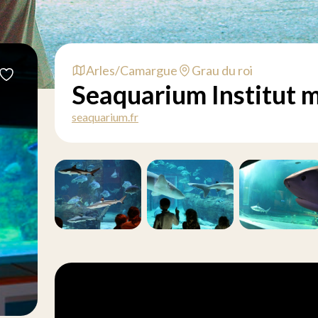
Arles/Camargue
Grau du roi
Seaquarium Institut 
seaquarium.fr