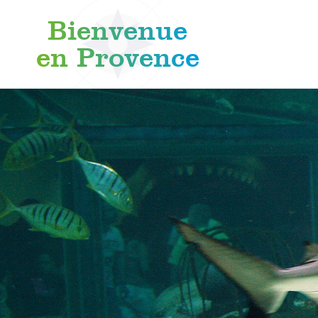
Bienvenue
en Provence
Aller au contenu