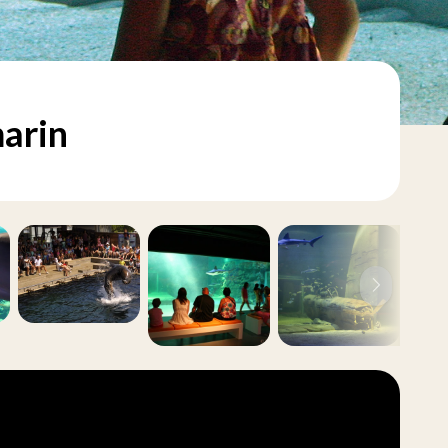
marin