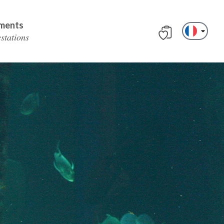
ments
estations