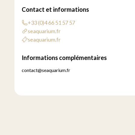
Contact et informations
+33 (0)4 66 51 57 57
seaquarium.fr
seaquarium.fr
Informations complémentaires
contact@seaquarium.fr