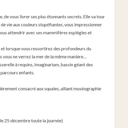
, de vous livrer ses plus étonnants secrets. Elle va tour
s de vie aux couleurs stupéfiantes, vous impressionner
vous attendrir avec ses mammifères espiègles et
le et lorsque vous ressortirez des profondeurs du
ais vous ne verrez la mer de la même manière…
serelle à requins, Imaginarium, bassin géant des
parcours enfants.
tièrement consacré aux squales, alliant muséographie
 le 25 décembre toute la journée)