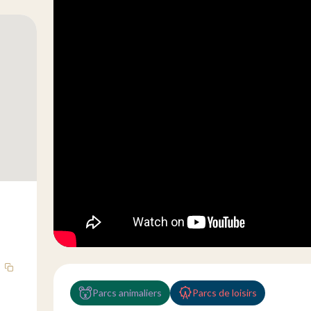
Parcs animaliers
Parcs de loisirs