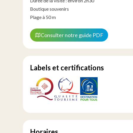
Durée de la visite : environ 2h30
Boutique souvenirs
Plage à 50 m
Consulter notre guide PDF
Labels et certifications
Horaires