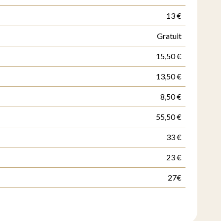
13 €
Gratuit
15,50 €
13,50 €
8,50 €
55,50 €
33 €
23 €
27€