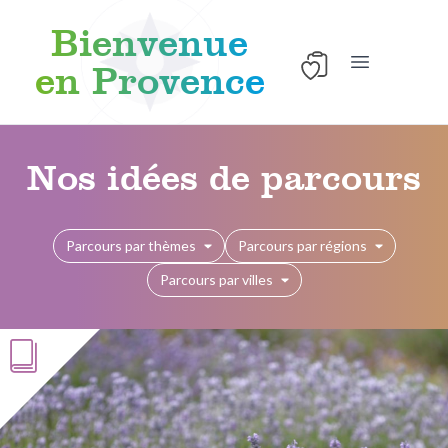
Bienvenue
en Provence
Ouvrir le men
Aller au contenu
Nos idées de parcours
Parcours par thèmes
Parcours par régions
Parcours par villes