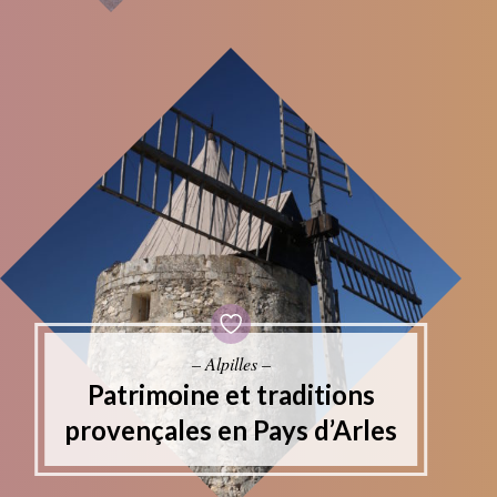
– Alpilles –
Patrimoine et traditions
provençales en Pays d’Arles