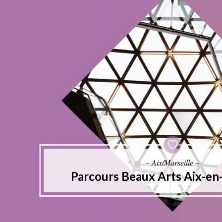
– Aix/Marseille –
Parcours Beaux Arts Aix-en