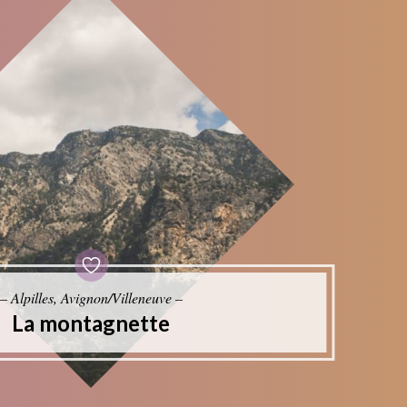
– Alpilles, Avignon/Villeneuve –
La montagnette