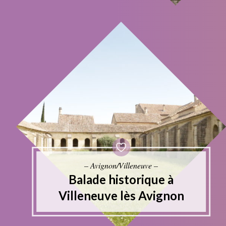
– Avignon/Villeneuve –
Balade historique à
Villeneuve lès Avignon