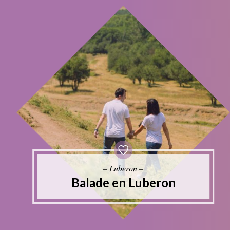
– Luberon –
Balade en Luberon