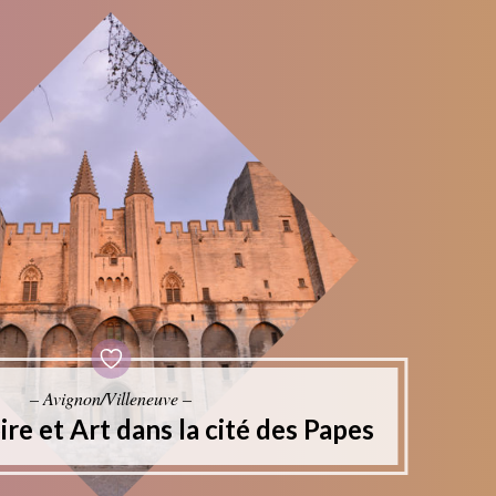
– Avignon/Villeneuve –
re et Art dans la cité des Papes