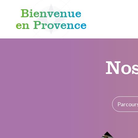
Bienvenue
en Provence
Aller au contenu
Nos
Parcour