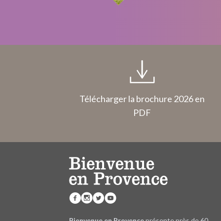
Télécharger la brochure 2026 en
PDF
Bienvenue en Provence
présente près de 60