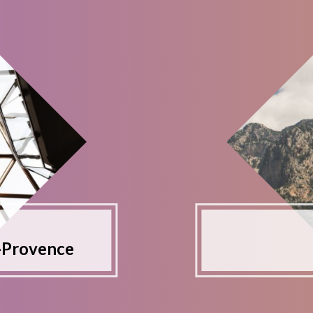
-Provence