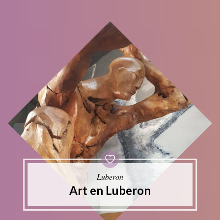
– Luberon –
Art en Luberon