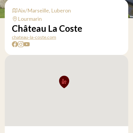
Aix/Marseille, Luberon
Lourmarin
Château La Coste
chateau-la-coste.com