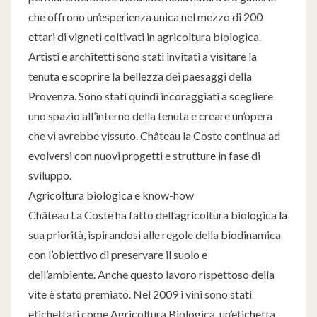
che offrono un’esperienza unica nel mezzo di 200
ettari di vigneti coltivati ​​in agricoltura biologica.
Artisti e architetti sono stati invitati a visitare la
tenuta e scoprire la bellezza dei paesaggi della
Provenza. Sono stati quindi incoraggiati a scegliere
uno spazio all’interno della tenuta e creare un’opera
che vi avrebbe vissuto. Château la Coste continua ad
evolversi con nuovi progetti e strutture in fase di
sviluppo.
Agricoltura biologica e know-how
Château La Coste ha fatto dell’agricoltura biologica la
sua priorità, ispirandosi alle regole della biodinamica
con l’obiettivo di preservare il suolo e
dell’ambiente. Anche questo lavoro rispettoso della
vite è stato premiato. Nel 2009 i vini sono stati
etichettati come Agricoltura Biologica, un’etichetta