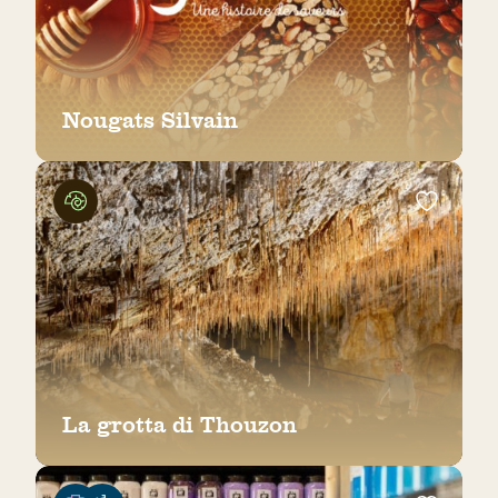
Nougats Silvain
La grotta di Thouzon