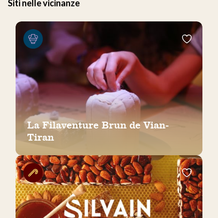
Siti nelle vicinanze
La Filaventure Brun de Vian-
Tiran