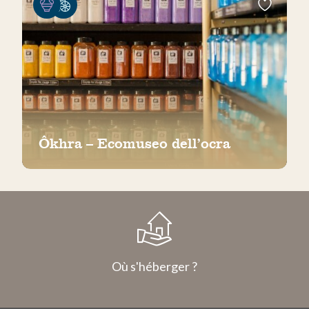
Ôkhra – Ecomuseo dell’ocra
Où s'héberger ?