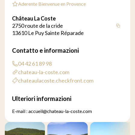
Aderente Bienvenue en Provence
Château La Coste
2750 route de la cride
13610 Le Puy Sainte Réparade
Contatto e informazioni
04 42 61 89 98
chateau-la-coste.com
chateaulacoste.checkfront.com
Ulteriori informazioni
E-mail : accueil@chateau-la-coste.com