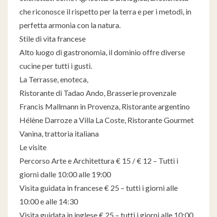
che riconosce il rispetto per la terra e per i metodi, in
perfetta armonia con la natura.
Stile di vita francese
Alto luogo di gastronomia, il dominio offre diverse
cucine per tutti i gusti.
La Terrasse, enoteca,
Ristorante di Tadao Ando, ​​Brasserie provenzale
Francis Mallmann in Provenza, Ristorante argentino
Hélène Darroze a Villa La Coste, Ristorante Gourmet
Vanina, trattoria italiana
Le visite
Percorso Arte e Architettura € 15 / € 12 – Tutti i
giorni dalle 10:00 alle 19:00
Visita guidata in francese € 25 – tutti i giorni alle
10:00 e alle 14:30
Visita guidata in inglese € 25 – tutti i giorni alle 10:00