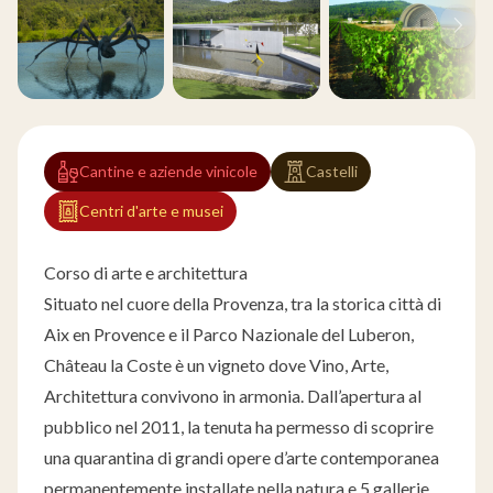
Cantine e aziende vinicole
Castelli
Centri d'arte e musei
Corso di arte e architettura
Situato nel cuore della Provenza, tra la storica città di
Aix en Provence e il Parco Nazionale del Luberon,
Château la Coste è un vigneto dove Vino, Arte,
Architettura convivono in armonia. Dall’apertura al
pubblico nel 2011, la tenuta ha permesso di scoprire
una quarantina di grandi opere d’arte contemporanea
permanentemente installate nella natura e 5 gallerie