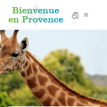
Bienvenue
en Provence
Apri il menu 
Skip to content