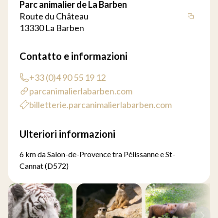
Parc animalier de La Barben
Route du Château
13330 La Barben
Contatto e informazioni
+33 (0)4 90 55 19 12
parcanimalierlabarben.com
billetterie.parcanimalierlabarben.com
Ulteriori informazioni
6 km da Salon-de-Provence tra Pélissanne e St-
Cannat (D572)