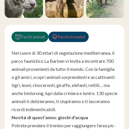
Parchi animali
Parchi ricreativi
Nel cuore di 30 ettari di vegetazione mediterranea, il
parco faunistico La Barben vi invita a incontrare 700
animali provenienti da tutto il mondo. Con la famiglia
o gli amici, scopri animali sorprendenti e accattivanti:
tigri, leoni, rinoceronti, giraffe, elefanti, rettili… ma
anche binturong, lupi dalla criniera e lontre. 130 specie
animali ti delizieranno, ti stupiranno e ti lasceranno
ricordi indimenticabili.
Novità di quest’anno: giochi d’acqua
Potrete prendere il trenino per raggiungere l’area pic-