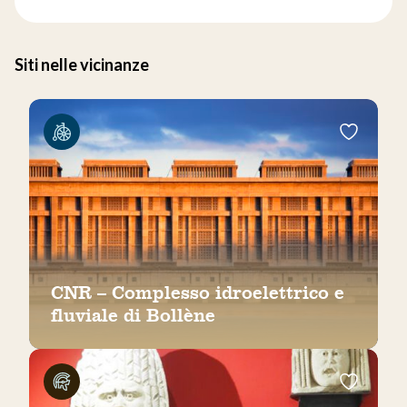
Siti nelle vicinanze
CNR – Complesso idroelettrico e
fluviale di Bollène