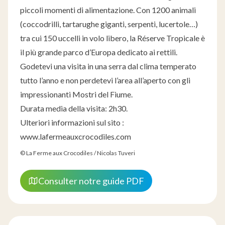
piccoli momenti di alimentazione. Con 1200 animali
(coccodrilli, tartarughe giganti, serpenti, lucertole…)
tra cui 150 uccelli in volo libero, la Réserve Tropicale è
il più grande parco d’Europa dedicato ai rettili.
Godetevi una visita in una serra dal clima temperato
tutto l’anno e non perdetevi l’area all’aperto con gli
impressionanti Mostri del Fiume.
Durata media della visita: 2h30.
Ulteriori informazioni sul sito :
www.lafermeauxcrocodiles.com
© La Ferme aux Crocodiles / Nicolas Tuveri
Consulter notre guide PDF