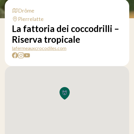
Drôme
Pierrelatte
La fattoria dei coccodrilli –
Riserva tropicale
lafermeauxcrocodiles.com