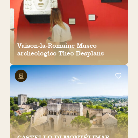
Vaison-la-Romaine Museo
archeologico Theo Desplans
CASTELLO DI MONTÉLIMAR