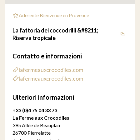
Aderente Bienvenue en Provence
La fattoria dei coccodrilli &#8211;
Riserva tropicale
Contatto e informazioni
lafermeauxcrocodiles.com
lafermeauxcrocodiles.com
Ulteriori informazioni
+33 (0)4 75 04 33 73
La Ferme aux Crocodiles
395 Allée de Beauplan
26700 Pierrelatte