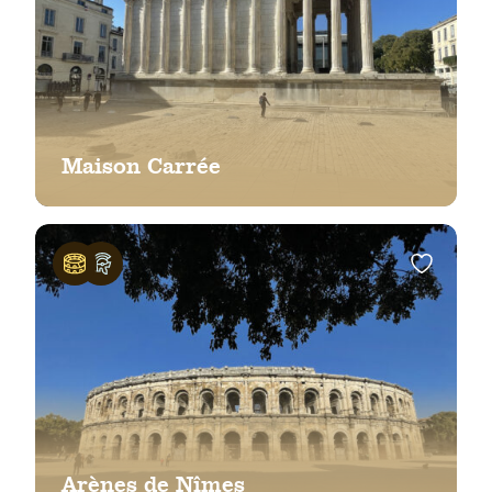
Maison Carrée
Arènes de Nîmes