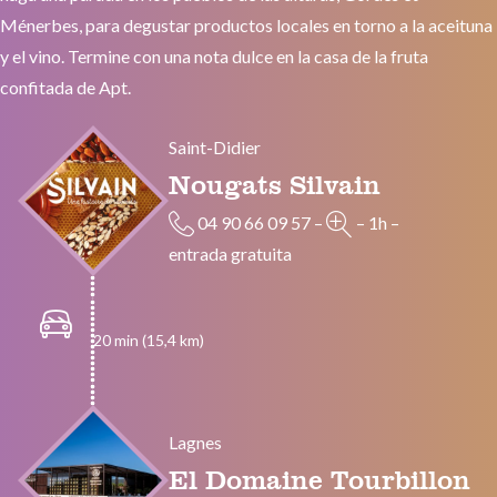
Ménerbes, para degustar productos locales en torno a la aceituna
y el vino. Termine con una nota dulce en la casa de la fruta
confitada de Apt.
Saint-Didier
Nougats Silvain
04 90 66 09 57
–
–
1h
–
entrada gratuita
20 min (15,4 km)
Lagnes
El Domaine Tourbillon