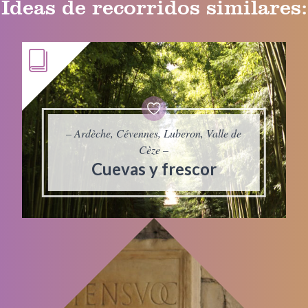
Ideas de recorridos similares:
– Ardèche, Cévennes, Luberon, Valle de
Cèze –
Cuevas y frescor