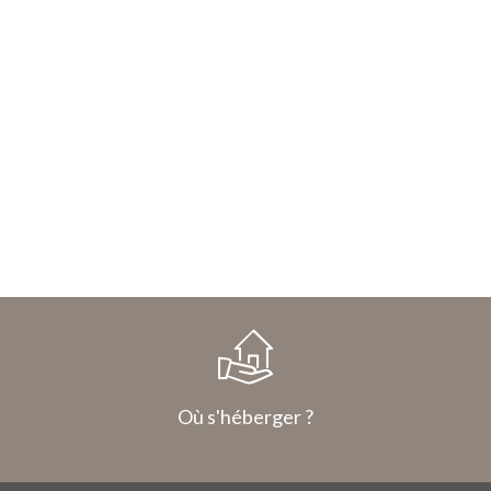
Où s'héberger ?