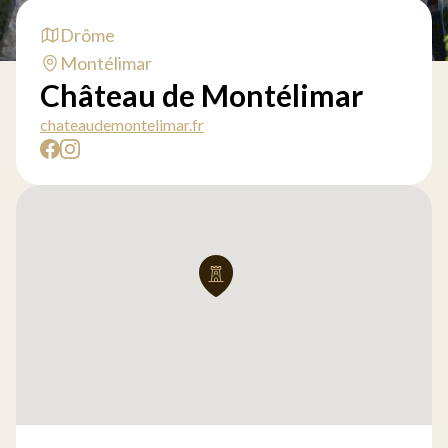
Drôme
Montélimar
Château de Montélimar
chateaudemontelimar.fr