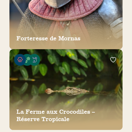
Forteresse de Mornas
La Ferme aux Crocodiles –
Réserve Tropicale