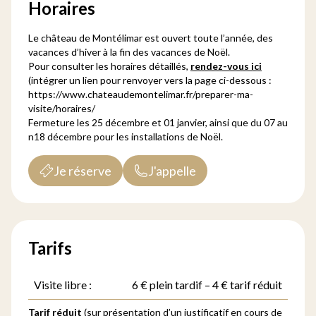
Horaires
Le château de Montélimar est ouvert toute l’année, des
vacances d’hiver à la fin des vacances de Noël.
Pour consulter les horaires détaillés,
rendez-vous ici
(intégrer un lien pour renvoyer vers la page ci-dessous :
https://www.chateaudemontelimar.fr/preparer-ma-
visite/horaires/
Fermeture les 25 décembre et 01 janvier, ainsi que du 07 au
n18 décembre pour les installations de Noël.
Je réserve
J'appelle
Tarifs
Visite libre :
6 € plein tardif – 4 € tarif réduit
Tarif réduit
(sur présentation d’un justificatif en cours de