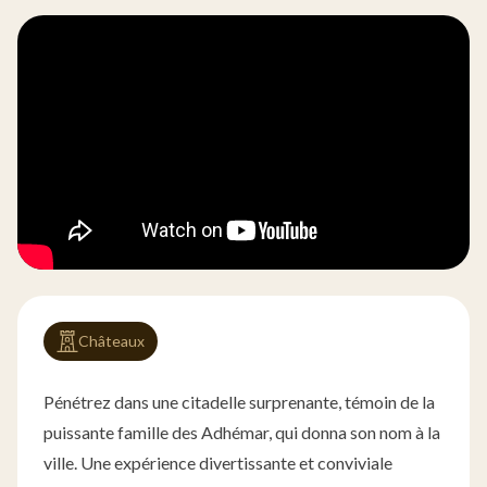
Châteaux
Pénétrez dans une citadelle surprenante, témoin de la
puissante famille des Adhémar, qui donna son nom à la
ville. Une expérience divertissante et conviviale