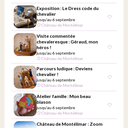
Exposition : Le Dress code du
chevalier
jusqu'au 6 septembre
Château de Montélimar
Visite commentée
chevaleresque : Géraud, mon
héros !
jusqu'au 6 septembre
Château de Montélimar
Parcours ludique : Deviens
chevalier !
jusqu'au 6 septembre
Château de Montélimar
Atelier famille : Mon beau
blason
jusqu'au 6 septembre
Château de Montélimar
Château de Montélimar : Zoom