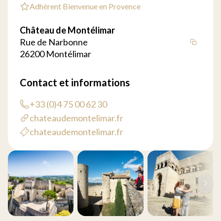
Adhérent Bienvenue en Provence
Château de Montélimar
Rue de Narbonne
26200 Montélimar
Contact et informations
+33 (0)4 75 00 62 30
chateaudemontelimar.fr
chateaudemontelimar.fr