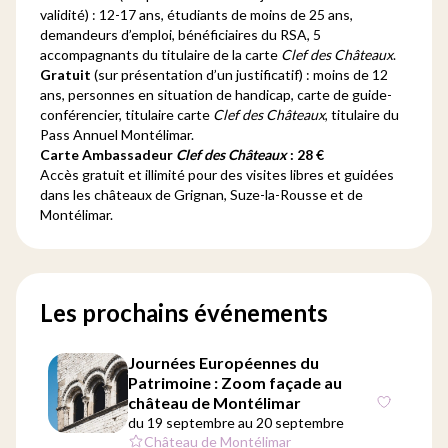
validité) : 12-17 ans, étudiants de moins de 25 ans,
demandeurs d’emploi, bénéficiaires du RSA, 5
accompagnants du titulaire de la carte
Clef des Châteaux
.
Gratuit
(sur présentation d’un justificatif) : moins de 12
ans, personnes en situation de handicap, carte de guide-
conférencier, titulaire carte
Clef des Châteaux
, titulaire du
Pass Annuel Montélimar.
Carte Ambassadeur
Clef des Châteaux
: 28 €
Accès gratuit et illimité pour des visites libres et guidées
dans les châteaux de Grignan, Suze-la-Rousse et de
Montélimar.
Les prochains événements
Journées Européennes du
Patrimoine : Zoom façade au
château de Montélimar
du 19 septembre au 20 septembre
Château de Montélimar