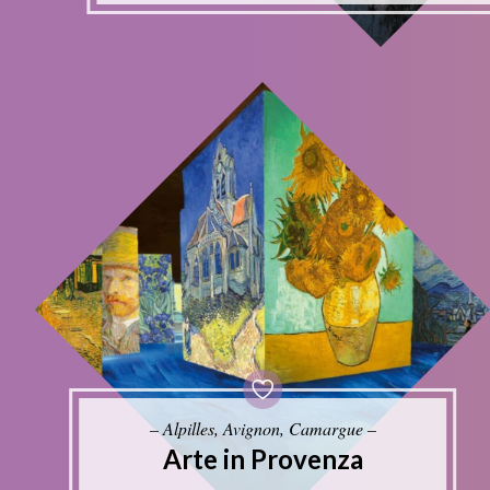
– Alpilles, Avignon, Camargue –
Arte in Provenza