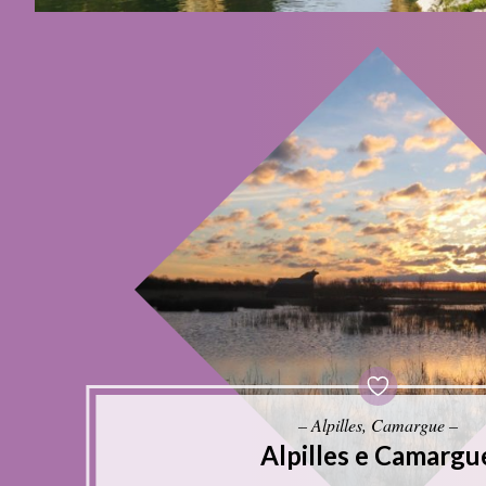
– Alpilles, Camargue –
Alpilles e Camargu