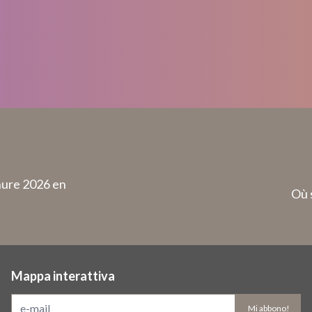
hure 2026 en
Où 
Mappa interattiva