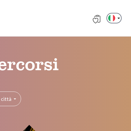
ercorsi
città