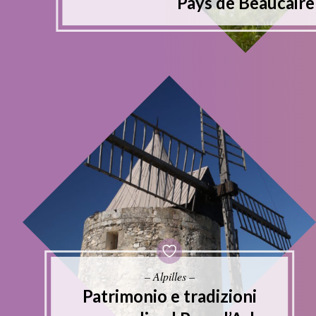
Pays de Beaucaire
– Alpilles –
Patrimonio e tradizioni