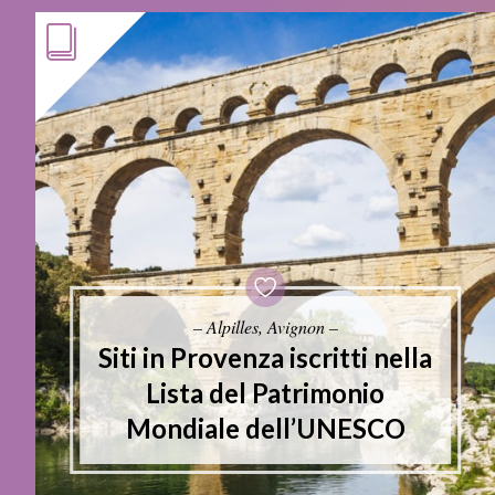
– Alpilles, Avignon –
Siti in Provenza iscritti nella
Lista del Patrimonio
Mondiale dell’UNESCO