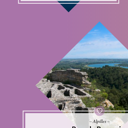
– Alpilles –