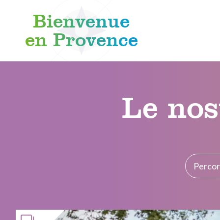
Bienvenue
en Provence
Skip to content
Le nos
Percor