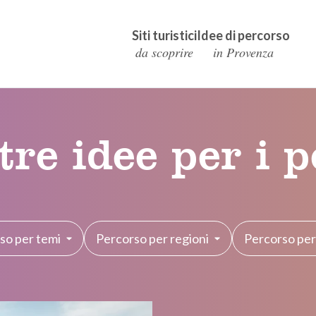
Siti turistici
Idee di percorso
da scoprire
in Provenza
tre idee per i p
so per temi
Percorso per regioni
Percorso per 